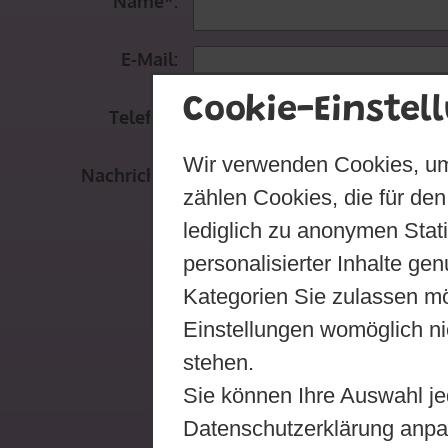
Name*:
E-Mail:
Cookie-Einstel
Telefon:
Wir verwenden Cookies, um
Nachricht*:
zählen Cookies, die für den
lediglich zu anonymen Stat
personalisierter Inhalte ge
Kategorien Sie zulassen mö
Einstellungen womöglich nic
stehen.
Sie können Ihre Auswahl je
Datenschutzerklärung anpa